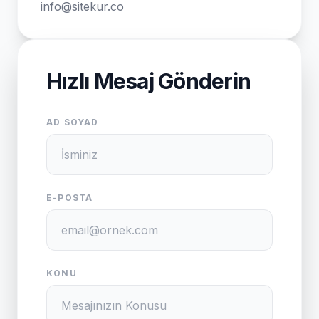
info@sitekur.co
Hızlı Mesaj Gönderin
AD SOYAD
E-POSTA
KONU