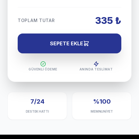
335 ₺
TOPLAM TUTAR
SEPETE EKLE
GÜVENLI ÖDEME
ANINDA TESLIMAT
7/24
%100
DESTEK HATTI
MEMNUNIYET