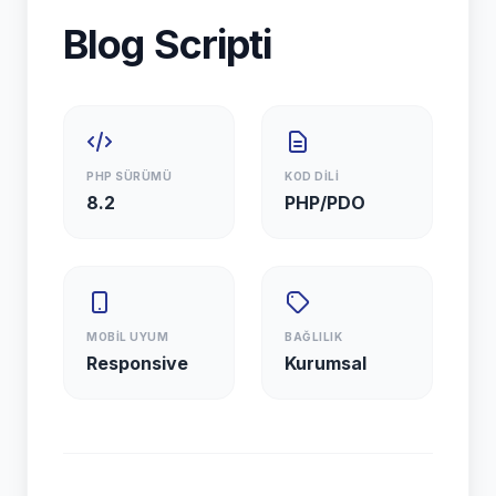
Blog Scripti
PHP SÜRÜMÜ
KOD DİLİ
8.2
PHP/PDO
MOBİL UYUM
BAĞLILIK
Responsive
Kurumsal