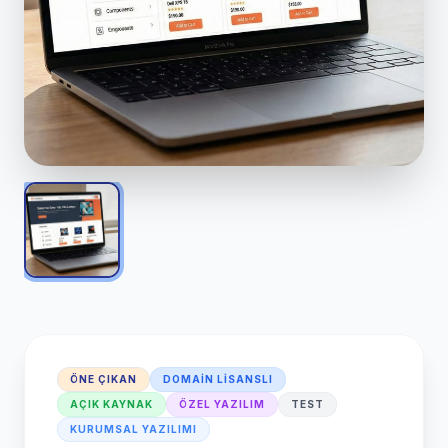
ÖNE ÇIKAN
DOMAIN LISANSLI
AÇIK KAYNAK
ÖZEL YAZILIM
TEST
KURUMSAL YAZILIMI