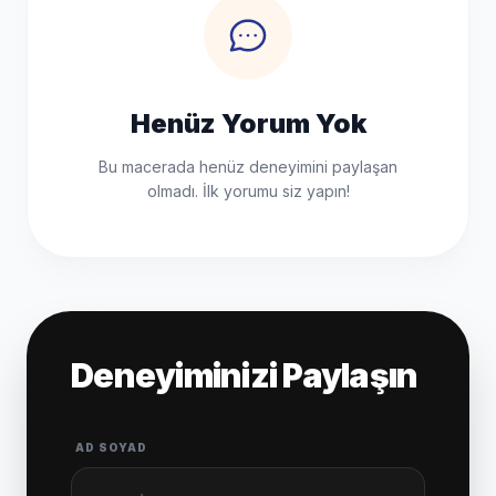
Henüz Yorum Yok
Bu macerada henüz deneyimini paylaşan
olmadı. İlk yorumu siz yapın!
Deneyiminizi Paylaşın
AD SOYAD