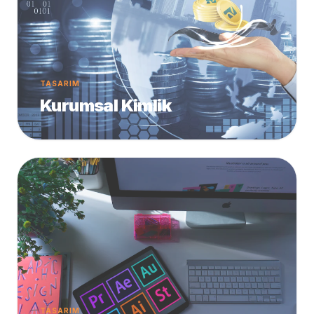
TASARIM
Kurumsal Kimlik
TASARIM