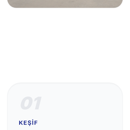
01
KEŞIF