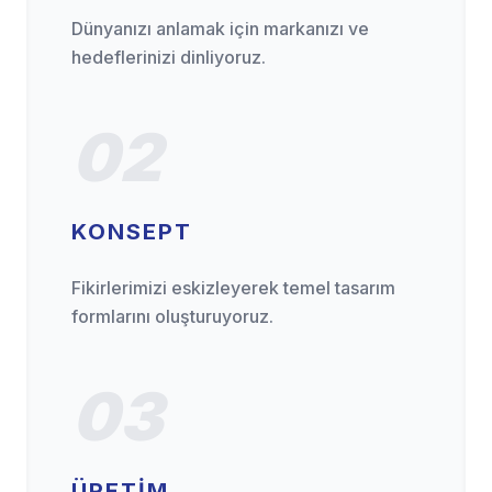
Dünyanızı anlamak için markanızı ve
hedeflerinizi dinliyoruz.
02
KONSEPT
Fikirlerimizi eskizleyerek temel tasarım
formlarını oluşturuyoruz.
03
ÜRETIM