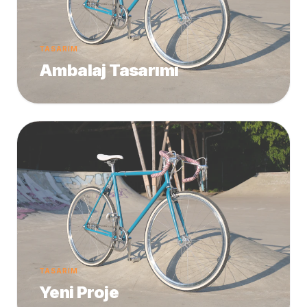
TASARIM
Ambalaj Tasarımı
TASARIM
Yeni Proje