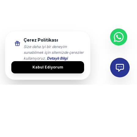
Çerez Politikası
Size daha iyi bir deneyim
sunabilmek için sitemizde çerezler
kullanıyoruz.
Detaylı Bilgi
Kabul Ediyorum