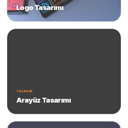
Logo Tasarımı
TASARIM
Arayüz Tasarımı