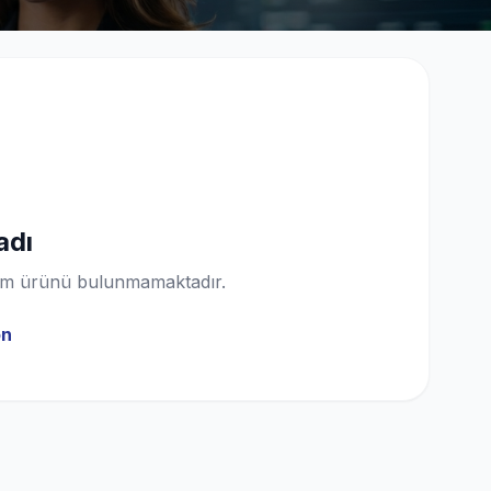
adı
ılım ürünü bulunmamaktadır.
ön