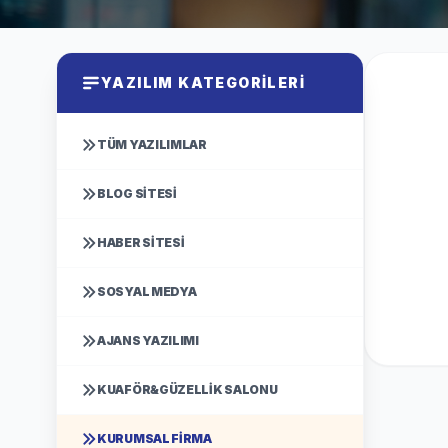
YAZILIM KATEGORILERI
TÜM YAZILIMLAR
BLOG SITESI
HABER SITESI
SOSYAL MEDYA
AJANS YAZILIMI
KUAFÖR&GÜZELLIK SALONU
KURUMSAL FIRMA